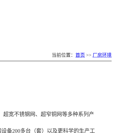
当前位置：
首页
>>
厂房环境
铜网、超宽不锈钢网、超窄铜网等多种系列产
备200多台（套）以及更科学的生产工