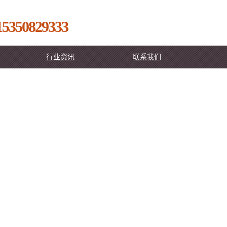
15350829333
行业资讯
联系我们